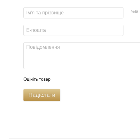
Увій
Оцініть товар
Надіслати