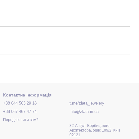
Контактна інформація
+38 044 563 29 18
t.me/zlata_jewelery
+38 067 467 47 74
info@zlata.in.ua
Передзвонити вам?
32-А, вул. Вербицького
Архітектора, офіс 109/2, Київ
02121