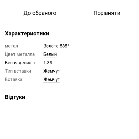
До обраного
Порівняти
Характеристики
метал
Золото 585°
Цвет металла
Белый
Вес изделия, г
1.36
Тип вставки
Жемчуг
Вставка
Жемчуг
Відгуки