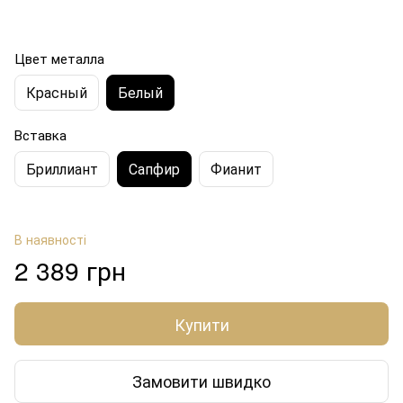
Цвет металла
Красный
Белый
Вставка
Бриллиант
Сапфир
Фианит
В наявності
2 389 грн
Купити
Замовити швидко