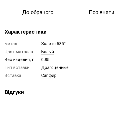
До обраного
Порівняти
Характеристики
метал
Золото 585°
Цвет металла
Белый
Вес изделия, г
0.85
Тип вставки
Драгоценные
Вставка
Сапфир
Відгуки