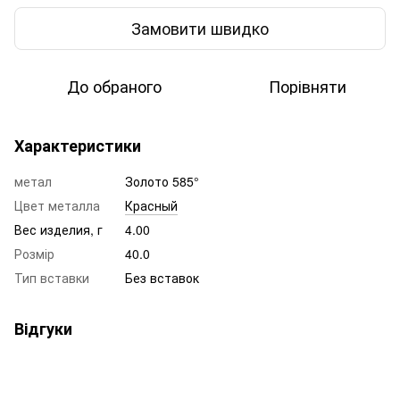
Замовити швидко
До обраного
Порівняти
Характеристики
метал
Золото 585°
Цвет металла
Красный
Вес изделия, г
4.00
Розмір
40.0
Тип вставки
Без вставок
Відгуки