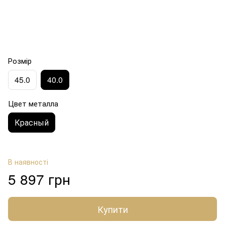
Розмір
45.0
40.0
Цвет металла
Красный
В наявності
5 897 грн
Купити