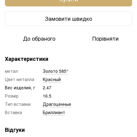
Замовити швидко
До обраного
Порівняти
Характеристики
метал
Золото 585°
Цвет металла
Красный
Вес изделия, г
2.47
Розмір
16.5
Тип вставки
Драгоценные
Вставка
Бриллиант
Відгуки