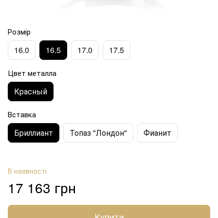
Розмір
16.0
16.5
17.0
17.5
Цвет металла
Красный
Вставка
Бриллиант
Топаз "Лондон"
Фианит
В наявності
17 163 грн
Купити