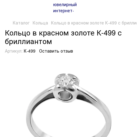
Каталог
Кольца
Кольцо в красном золоте К-499 с брилл
Кольцо в красном золоте К-499 с
бриллиантом
Артикул:
К-499
Оставить отзыв