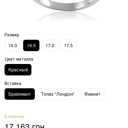
Размер
16.0
16.5
17.0
17.5
Цвет металла
Красный
Вставка
Бриллиант
Топаз "Лондон"
Фианит
В наличии
17 163 грн