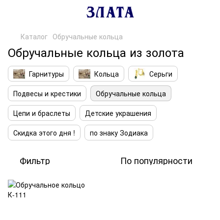
Каталог
Обручальные кольца
Обручальные кольца из золота
Гарнитуры
Кольца
Серьги
Подвесы и крестики
Обручальные кольца
Цепи и браслеты
Детские украшения
Скидка этого дня !
по знаку Зодиака
Фильтр
По популярности