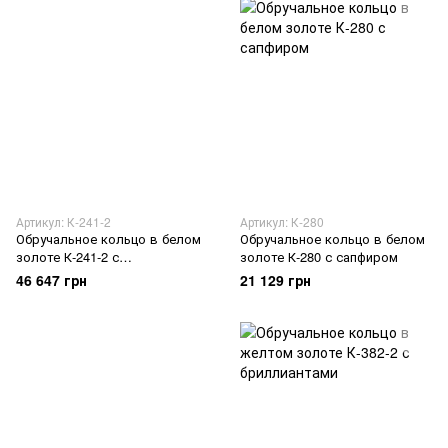
Артикул: К-241-2
Артикул: К-280
Обручальное кольцо в белом
Обручальное кольцо в белом
золоте К-241-2 с
золоте К-280 с сапфиром
бриллиантами
46 647 грн
21 129 грн