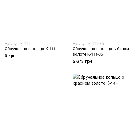
Артикул: К-111
Артикул: К-111-35
Обручальное кольцо К-111
Обручальное кольцо в белом
золоте К-111-35
0 грн
5 673 грн