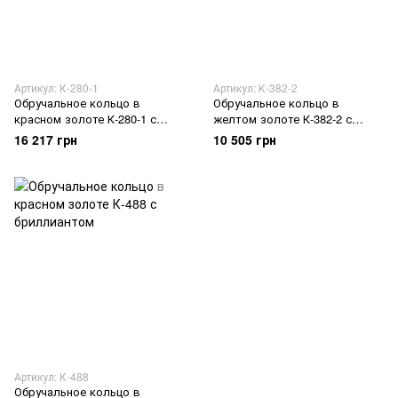
Артикул: К-280-1
Артикул: К-382-2
Обручальное кольцо в
Обручальное кольцо в
красном золоте К-280-1 с
желтом золоте К-382-2 с
бриллиантом
бриллиантами
16 217 грн
10 505 грн
Артикул: К-488
Обручальное кольцо в