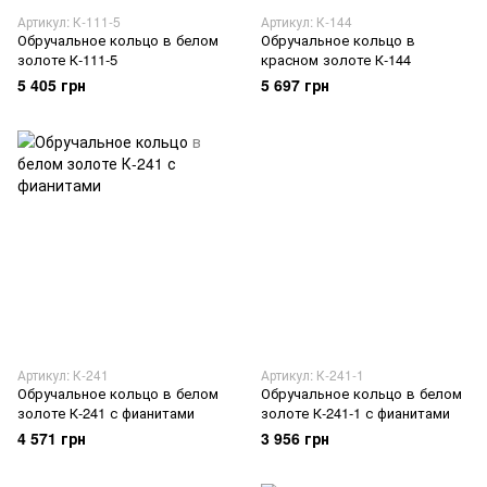
Артикул: К-111-5
Артикул: К-144
Обручальное кольцо в белом
Обручальное кольцо в
золоте К-111-5
красном золоте К-144
5 405 грн
5 697 грн
Артикул: К-241
Артикул: К-241-1
Обручальное кольцо в белом
Обручальное кольцо в белом
золоте К-241 с фианитами
золоте К-241-1 с фианитами
4 571 грн
3 956 грн