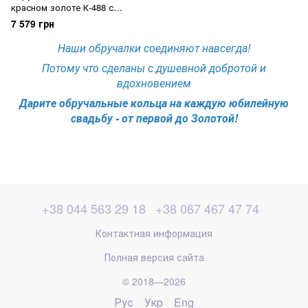
красном золоте К-488 с
бриллиантом
7 579 грн
Наши обручалки соединяют навсегда!
Потому что сделаны с душевной добротой и
вдохновением
Дарите обручальные кольца на каждую юбилейную
свадьбу - от первой до Золотой!
+38 044 563 29 18
+38 067 467 47 74
Контактная информация
Полная версия сайта
© 2018—2026
Рус
Укр
Eng