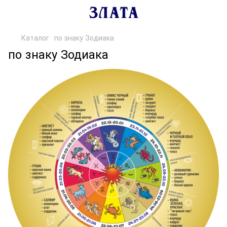
Каталог
по знаку Зодиака
по знаку Зодиака