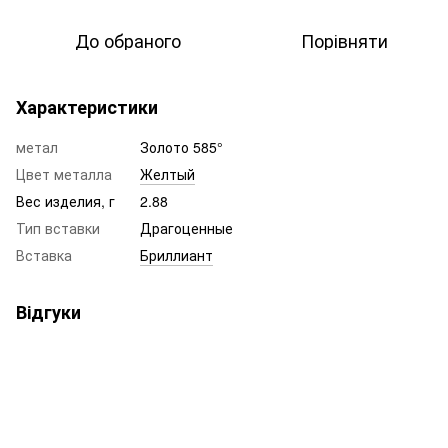
До обраного
Порівняти
Характеристики
метал
Золото 585°
Цвет металла
Желтый
Вес изделия, г
2.88
Тип вставки
Драгоценные
Вставка
Бриллиант
Відгуки