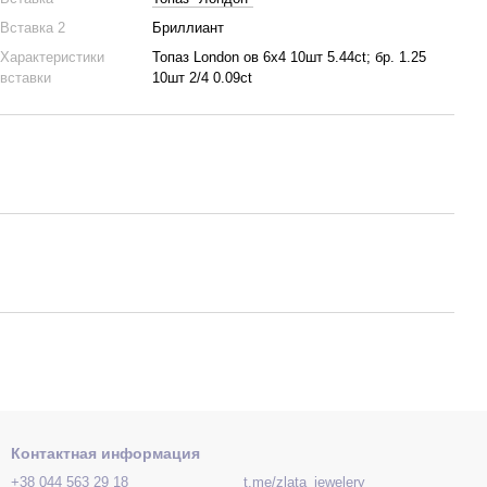
Вставка 2
Бриллиант
Характеристики
Топаз London ов 6х4 10шт 5.44ct; бр. 1.25
вставки
10шт 2/4 0.09ct
Контактная информация
+38 044 563 29 18
t.me/zlata_jewelery