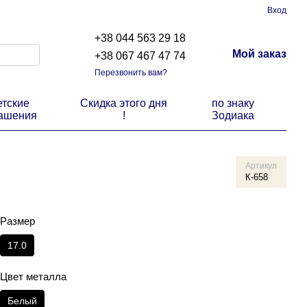
Вход
+38 044 563 29 18
Мой заказ
+38 067 467 47 74
Перезвонить вам?
етские
Скидка этого дня
по знаку
ашения
!
Зодиака
Артикул
К-658
Размер
17.0
Цвет металла
Белый