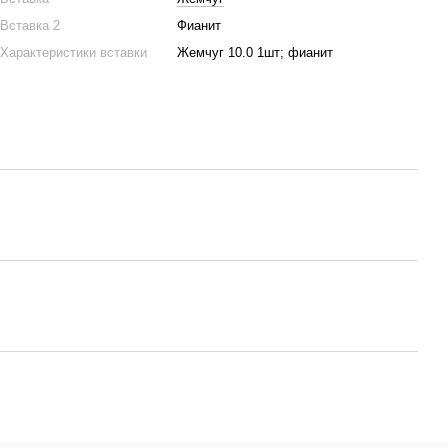
Вставка 2
Фианит
Характеристики вставки
Жемчуг 10.0 1шт; фианит