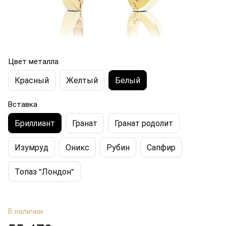
Цвет металла
Красный
Желтый
Белый
Вставка
Бриллиант
Гранат
Гранат родолит
Изумруд
Оникс
Рубин
Сапфир
Топаз "Лондон"
В наличии