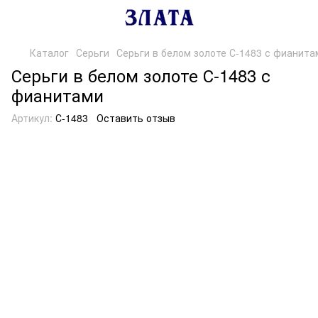
Каталог
Серьги
Серьги в белом золоте С-1483 с фианита
Серьги в белом золоте С-1483 с
фианитами
Артикул:
С-1483
Оставить отзыв